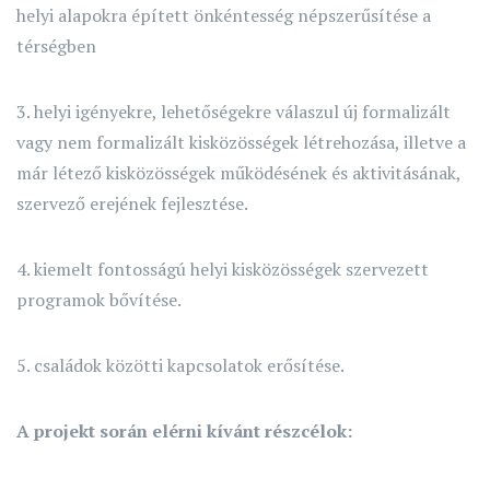
helyi alapokra épített önkéntesség népszerűsítése a
térségben
3. helyi igényekre, lehetőségekre válaszul új formalizált
vagy nem formalizált kisközösségek létrehozása, illetve a
már létező kisközösségek működésének és aktivitásának,
szervező erejének fejlesztése.
4. kiemelt fontosságú helyi kisközösségek szervezett
programok bővítése.
5. családok közötti kapcsolatok erősítése.
A projekt során elérni kívánt részcélok: