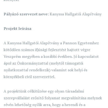
Pályázó szervezet neve:
Kanyssa Hallgatói Alapítvány
Projekt leírása
A Kanyssa Hallgatói Alapítvány a Pannon Egyetemhez
kötődően számos ifjúsági fejlesztést hajtott végre
Veszprém megyében a korábbi években. Jó kapcsolatot
ápol az Önkormányzattal (melytől támogatói
nyilatkozattal rendelkezik) valamint sok helyi és
környékbeli civil szervezettel.
A projektünk célkitűzése egy olyan társadalmi
szerepvállalást erősítő folyamat megvalósítása melynek
révén lehetőség nyílik arra, hogy a herendi és a