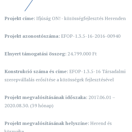
Projekt címe:
Ifjúság ON! - közösségfejlesztés Herenden
Projekt azonostószáma:
EFOP-1.3.5-16-2016-00940
Elnyert támogatási összeg:
24.799.000 Ft
Konstrukció száma és címe:
EFOP-1.3.5-16 Társadalmi
szerepvállalás erősítése a közösségek fejlesztésével
Projekt megvalósításának időszaka:
2017.06.01 –
2020.08.30. (39 hónap)
Projekt megvalósításának helyszíne:
Herend és
környéke