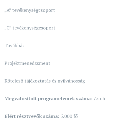
„A” tevékenységcsoport
„C” tevékenységcsoport
Továbbá:
Projektmenedzsment
Kötelező tájékoztatás és nyilvánosság
Megvalósított programelemek száma:
75 db
Elért résztvevők száma:
5.000 fő