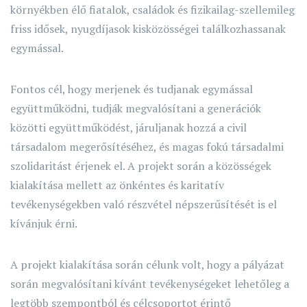
környékben élő fiatalok, családok és fizikailag-szellemileg
friss idősek, nyugdíjasok kisközösségei találkozhassanak
egymással.
Fontos cél, hogy merjenek és tudjanak egymással
együttműködni, tudják megvalósítani a generációk
közötti együttműködést, járuljanak hozzá a civil
társadalom megerősítéséhez, és magas fokú társadalmi
szolidaritást érjenek el. A projekt során a közösségek
kialakítása mellett az önkéntes és karitatív
tevékenységekben való részvétel népszerűsítését is el
kívánjuk érni.
A projekt kialakítása során célunk volt, hogy a pályázat
során megvalósítani kívánt tevékenységeket lehetőleg a
legtöbb szempontból és célcsoportot érintő