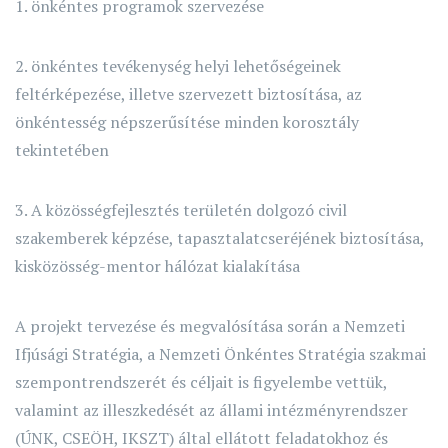
1. önkéntes programok szervezése
2. önkéntes tevékenység helyi lehetőségeinek
feltérképezése, illetve szervezett biztosítása, az
önkéntesség népszerűsítése minden korosztály
tekintetében
3. A közösségfejlesztés területén dolgozó civil
szakemberek képzése, tapasztalatcseréjének biztosítása,
kisközösség-mentor hálózat kialakítása
A projekt tervezése és megvalósítása során a Nemzeti
Ifjúsági Stratégia, a Nemzeti Önkéntes Stratégia szakmai
szempontrendszerét és céljait is figyelembe vettük,
valamint az illeszkedését az állami intézményrendszer
(ÚNK, CSEÖH, IKSZT) által ellátott feladatokhoz és