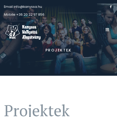
Email
info@kanyssa.hu
Mobile
+36 20 22 97 856
PROJEKTEK
Projektek