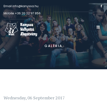
Email
info@kanyssa.hu
Mobile
+36 20 22 97 856
GALÉRIA
Wednesday, 06 September 2017