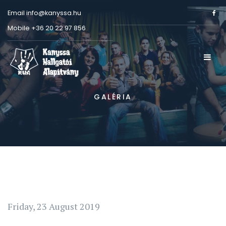
Email
info@kanyssa.hu
Mobile
+36 20 22 97 856
GALÉRIA
Friday, 23 August 2019