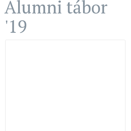
Alumni tábor
'19