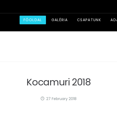
FŐOLDAL
GALÉRIA
CSAPATUNK
AD
Kocamuri 2018
27 February 2018