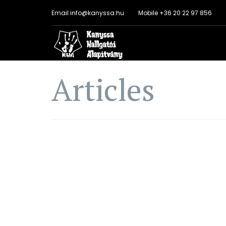
Email
info@kanyssa.hu
Mobile
+36 20 22 97 856
Articles